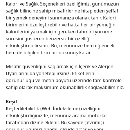
Kalori ve Sağlık Seçenekleri özelliğimiz, günümüzün 
sağlık bilincine sahip misafirlerine hitap eden şeffaf 
bir yemek deneyimi sunmanıza olanak tanır. Kalori 
birimlerini özelleştirebilir ve hatta her bir yemeğin 
kalorilerini yakmak için gereken tahmini yürüme 
süresini gösteren benzersiz bir özelliği 
etkinleştirebilirsiniz. Bu, menünüze hem eğlenceli 
hem de bilgilendirici bir dokunuş katar.
Misafir güvenliğini sağlamak için İçerik ve Alerjen 
Uyarılarını da yönetebilirsiniz. Etiketlerin 
görünürlüğü ve metin boyutu üzerinde tam kontrole 
sahip olarak maksimum okunabilirlik sağlayabilirsiniz.
Keşif
Keşfedilebilirlik (Web İndeksleme) özelliğini 
etkinleştirdiğinizde, menünüz arama motorları 
tarafından dizine eklenir. Bu sayede çevrimiçi 
görünürlüğünüz önemli ölçüde artar ve yeni 