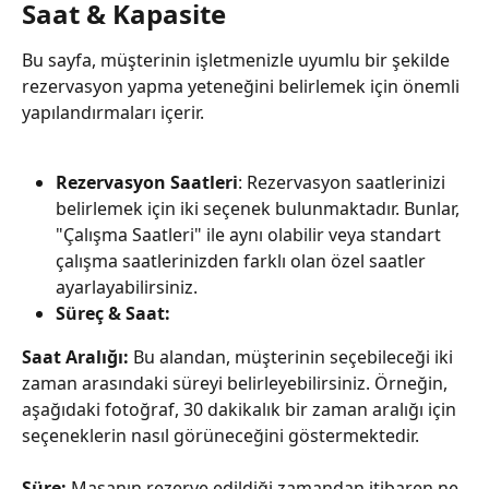
Saat & Kapasite
Bu sayfa, müşterinin işletmenizle uyumlu bir şekilde 
rezervasyon yapma yeteneğini belirlemek için önemli 
yapılandırmaları içerir.
Rezervasyon Saatleri
: Rezervasyon saatlerinizi 
belirlemek için iki seçenek bulunmaktadır. Bunlar, 
"Çalışma Saatleri" ile aynı olabilir veya standart 
çalışma saatlerinizden farklı olan özel saatler 
ayarlayabilirsiniz.
Süreç & Saat:
Saat Aralığı: 
Bu alandan, müşterinin seçebileceği iki 
zaman arasındaki süreyi belirleyebilirsiniz. Örneğin, 
aşağıdaki fotoğraf, 30 dakikalık bir zaman aralığı için 
seçeneklerin nasıl görüneceğini göstermektedir.
Süre: 
Masanın rezerve edildiği zamandan itibaren ne 