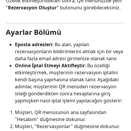
Özellik etkinleştirildikten sonra, QR menünüzde yeni 
"
Rezervasyon Oluştur
" butonunu görebileceksiniz.
Ayarlar Bölümü
Eposta adresleri
: Bu alan, yapılan 
rezervasyonların bildirimlerini almak için bir veya 
daha fazla email adresi girmenize olanak tanır.
Online İptal Etmeyi Aktifleştir
: Bu özelliği 
etkinleştirmek, müşterinin rezervasyon iptalini 
kendi başına yapmasına olanak tanır. Aşağıdaki 
adımlar, müşterinin QR menüden rezervasyon 
isteği gönderdikten sonra hesaplarına giriş 
yapmışken nasıl iptal işlemi yapılacağını gösterir:
Müşteri, QR menüsünün ana sayfasından 
"Hesabım" düğmesine dokunur.
Müşteri, "Rezervasyonlar" düğmesine dokunur.