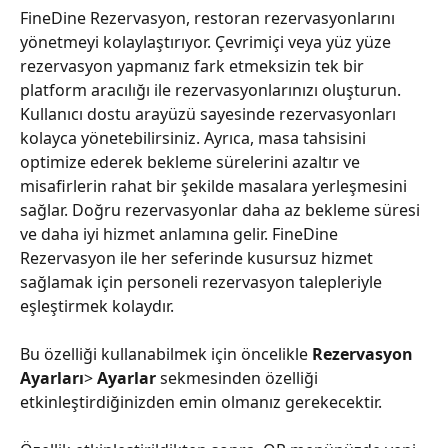
FineDine Rezervasyon, restoran rezervasyonlarını 
yönetmeyi kolaylaştırıyor. Çevrimiçi veya yüz yüze 
rezervasyon yapmanız fark etmeksizin tek bir 
platform aracılığı ile rezervasyonlarınızı oluşturun. 
Kullanıcı dostu arayüzü sayesinde rezervasyonları 
kolayca yönetebilirsiniz. Ayrıca, masa tahsisini 
optimize ederek bekleme sürelerini azaltır ve 
misafirlerin rahat bir şekilde masalara yerleşmesini 
sağlar. Doğru rezervasyonlar daha az bekleme süresi 
ve daha iyi hizmet anlamına gelir. FineDine 
Rezervasyon ile her seferinde kusursuz hizmet 
sağlamak için personeli rezervasyon talepleriyle 
eşleştirmek kolaydır.
Bu özelliği kullanabilmek için öncelikle 
Rezervasyon 
Ayarları
> 
Ayarlar
 sekmesinden özelliği 
etkinleştirdiğinizden emin olmanız gerekecektir.