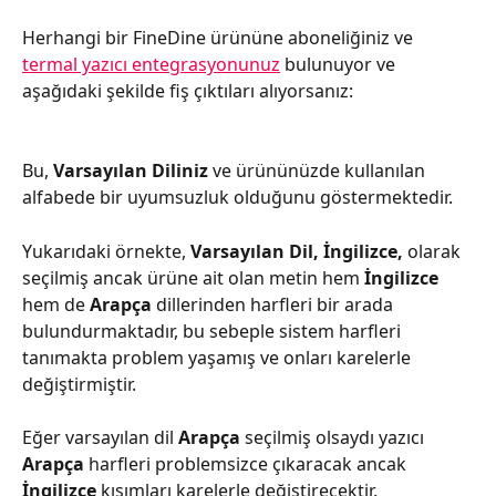
Herhangi bir FineDine ürününe aboneliğiniz ve 
termal yazıcı entegrasyonunuz
 bulunuyor ve 
aşağıdaki şekilde fiş çıktıları alıyorsanız:
Bu, 
Varsayılan Diliniz 
ve ürününüzde kullanılan 
alfabede bir uyumsuzluk olduğunu göstermektedir.
Yukarıdaki örnekte, 
Varsayılan Dil, İngilizce, 
olarak 
seçilmiş ancak
ürüne ait olan metin hem 
İngilizce 
hem de 
Arapça 
dillerinden harfleri bir arada 
bulundurmaktadır, bu sebeple sistem harfleri 
tanımakta problem yaşamış ve onları karelerle 
değiştirmiştir.
Eğer varsayılan dil 
Arapça 
seçilmiş olsaydı yazıcı 
Arapça 
harfleri problemsizce çıkaracak ancak 
İngilizce 
kısımları karelerle değiştirecektir.