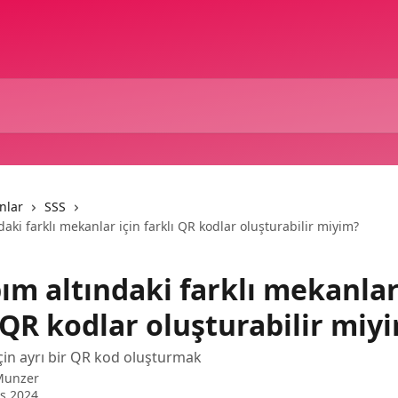
nlar
SSS
aki farklı mekanlar için farklı QR kodlar oluşturabilir miyim?
ım altındaki farklı mekanlar
 QR kodlar oluşturabilir miy
in ayrı bir QR kod oluşturmak
Munzer
s 2024