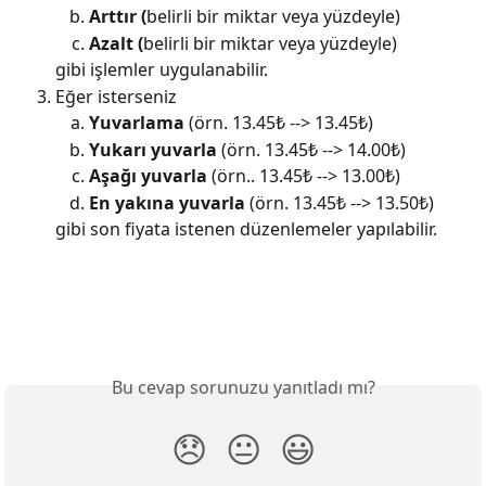
Arttır (
belirli bir miktar veya yüzdeyle)
Azalt (
belirli bir miktar veya yüzdeyle)
gibi işlemler uygulanabilir.
Eğer isterseniz
Yuvarlama 
(örn. 13.45₺ --> 13.45₺)
Yukarı yuvarla 
(örn. 13.45₺ --> 14.00₺)
Aşağı yuvarla 
(örn.. 13.45₺ --> 13.00₺)
En yakına yuvarla 
(örn. 13.45₺ --> 13.50₺)
gibi son fiyata istenen düzenlemeler yapılabilir.
Bu cevap sorunuzu yanıtladı mı?
😞
😐
😃