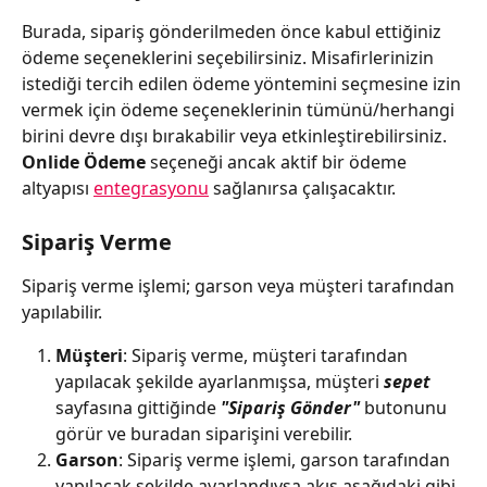
Burada, sipariş gönderilmeden önce kabul ettiğiniz 
ödeme seçeneklerini seçebilirsiniz. Misafirlerinizin 
istediği tercih edilen ödeme yöntemini seçmesine izin 
vermek için ödeme seçeneklerinin tümünü/herhangi 
birini devre dışı bırakabilir veya etkinleştirebilirsiniz.
Onlide Ödeme 
seçeneği ancak aktif bir ödeme 
altyapısı 
entegrasyonu
 sağlanırsa çalışacaktır.
Sipariş Verme
Sipariş verme işlemi; garson veya müşteri tarafından 
yapılabilir.
Müşteri
: Sipariş verme, müşteri tarafından 
yapılacak şekilde ayarlanmışsa, müşteri 
sepet 
sayfasına gittiğinde 
"Sipariş Gönder" 
butonunu 
görür ve buradan siparişini verebilir.
Garson
: Sipariş verme işlemi, garson tarafından 
yapılacak şekilde ayarlandıysa akış aşağıdaki gibi 