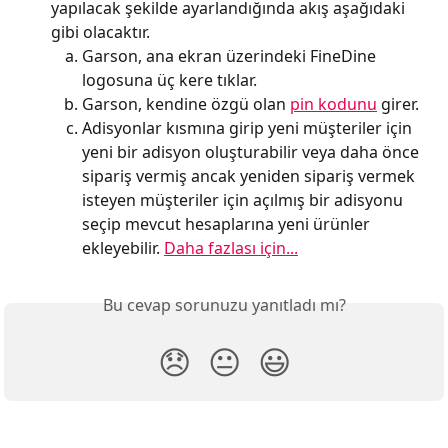
yapılacak şekilde ayarlandığında akış aşağıdaki 
gibi olacaktır.
Garson, ana ekran üzerindeki FineDine 
logosuna üç kere tıklar.
Garson, kendine özgü olan 
pin kodunu
 girer.
Adisyonlar kısmına girip yeni müşteriler için 
yeni bir adisyon oluşturabilir veya daha önce 
sipariş vermiş ancak yeniden sipariş vermek 
isteyen müşteriler için açılmış bir adisyonu 
seçip mevcut hesaplarına yeni ürünler 
ekleyebilir. 
Daha fazlası için...
Bu cevap sorunuzu yanıtladı mı?
😞
😐
😃