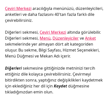
Çeviri Merkezi
 aracılığıyla menünüzü, düzenleyicileri, 
anketleri ve daha fazlasını 40'tan fazla farklı dile 
çevirebilirsiniz.
Diğerleri sekmesi, 
Çeviri Merkezi
 altında görülebilir. 
Diğerleri sekmesi, 
Menü
, 
Düzenleyiciler
 ve 
Anket
sekmelerinde yer almayan dört alt kategoriden 
oluşur. Bu sekme, Bilgi Sayfası, Hizmet Seçenekleri, 
Menü Düğmesi ve Mekan Adı içerir.
Diğerleri 
sekmesine gittiğinizde metninizi tercih 
ettiğiniz dile kolayca çevirebilirsiniz. Çevirmeyi 
bitirdikten sonra, yaptığınız değişiklikleri kaydetmek 
için eklediğiniz her dil için 
Kaydet 
düğmesine 
tıkladığınızdan emin olun. 