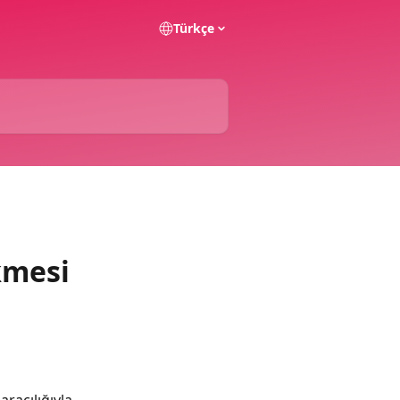
Türkçe
kmesi