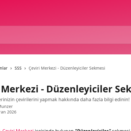
nlar
SSS
Çeviri Merkezi - Düzenleyiciler Sekmesi
 Merkezi - Düzenleyiciler Se
rinizin çevirilerini yapmak hakkında daha fazla bilgi edinin!
Munzer
ran 2026