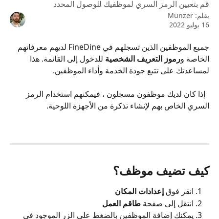
قم بتعيين الرمز السري لموظفيك للوصول المحدد
بقلم:
Munzer
16 يوليو 2022
جميع الموظفين الذين تسجلهم في FineDine لديهم معرفاتهم 
الخاصة و
رموز التعريف الشخصية
 للدخول إلى القائمة. هذا 
لمساعدتك على تتبع جودة الخدمة وأداء الموظفين.
  إذا كان لديك موظفون مسجلون ، فيمكنهم استخدام الرمز 
السري الخاص بهم لإنشاء تذكرة من الأجهزة اللوحية.
كيف تضيف موظف؟
انقر فوق 
إعدادات المكان
انتقل إلى صفحة 
طاقم العمل
يمكنك إضافة الموظفين بالضغط على الزر الموجود في 