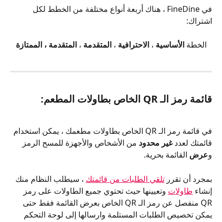
في FineDine ، هناك أربعة أنواع مختلفة من الخطط لكل 
اشتراك:
الخطة 
الأساسية
 ، 
الاحترافية
 ، 
المتقدمة
 ، 
المتقدمة ، الممتازة
قائمة رمز الـ QR الخاص بطاولات المطعم:
في قائمة رمز الـ QR الخاص بطاولات مطعمك
، يمكن استخدام 
قائمتك لعدد 
غير محدود
 من الأشخاص والأجهزة للمسح الرمز  
و
عرض
 القائمة بحرية.
بمجرد أن تقرر 
تلقي الطلبات من قائمتك
 ، سيطلب النظام منك 
إنشاء 
طاولات
 وتعيينها حيث تحتوي جميع الطاولات على رمز 
QR منفصل عن رمز الـ QR الخاص بعرض القائمة فقط حتى 
يمكن تخصيص الطلبات المستلمة وارسالها إلى لوحة التحكم 