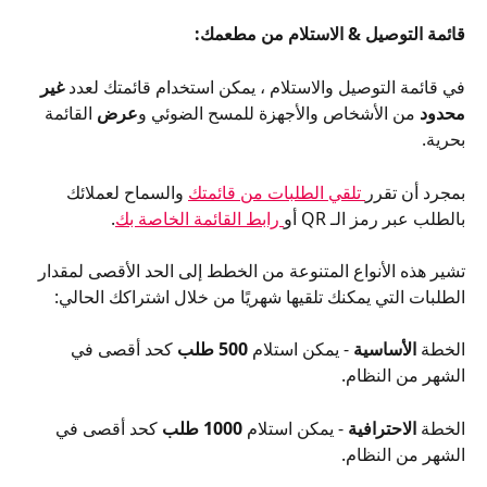
قائمة التوصيل & الاستلام من مطعمك:
في قائمة التوصيل والاستلام ، يمكن استخدام قائمتك لعدد 
غير 
محدود
 من الأشخاص والأجهزة للمسح الضوئي و
عرض
 القائمة 
بحرية.
بمجرد أن تقرر
 تلقي الطلبات من قائمتك
 والسماح لعملائك 
بالطلب عبر رمز الـ QR أو
 رابط القائمة الخاصة بك
.
تشير هذه الأنواع المتنوعة من الخطط إلى الحد الأقصى لمقدار 
الطلبات التي يمكنك تلقيها شهريًا من خلال اشتراكك الحالي:
الخطة 
الأساسية
 - يمكن استلام 
500 طلب
 كحد أقصى في 
الشهر من النظام.
الخطة 
الاحترافية
 - يمكن استلام 
1000 طلب
 كحد أقصى في 
الشهر من النظام.