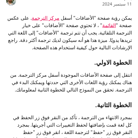
11 سبتمبر 2024
يمكن رؤية صفحة "الأضافات" أسفل 
مركز الترجمة
. على عكس 
صفحة "
القائمة
" ، لا تحتوي صفحة "الأضافات" على خيار 
الترجمة التلقائية. يجب أن تتم ترجمة "الأضافات" إلى اللغة التي 
تريدها يدويًا. ميزة هذا هو أنه سيكون لديك ترجمة أكثر دقة. راجع 
الإرشادات التالية حول كيفية استخدام هذه الصفحة.
الخطوة الاولي.
انتقل إلى صفحة الأضافات الموجودة أسفل مركز الترجمة. من 
هناك يمكنك رؤية اللغات الأخرى التي حددتها ويمكنك البدء في 
الترجمة. تحقق من النموذج التالي للخطوة الثانية لمعلوماتك.
الخطوة الثانية.
بمجرد الانتهاء من الترجمة ، تأكد من النقر فوق زر الحفظ في 
كل لغة قمت بإضافتها لحفظ التغييرات التي أجريتها. بمجرد 
النقر فوق زر "حفظ" لترجمة اللغة ، انقر فوق زر "حفظ 