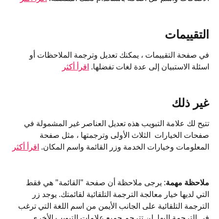
التقييمات
في صفحة التقييمات ، يمكنك تعديل وترجمة الملاحظات أو 
اسئلة الاستبيان إلى عدة لغات تفضلها. 
اقرأ أكثر
غير ذلك
تتيح لك علامة التبويب هذه تعديل العناصر غير المشمولة في 
صفحات الخيارات  الثلاث الأولى وترجمتها ، مثل صفحة 
المعلومات وخيارات الخدمة وزر القائمة واسم المكان. 
اقرأ أكثر
ملاحظة مهمة
: يرجى ملاحظة أن صفحة "القائمة" هي فقط 
التي لديها خيار معالجة الترجمة التلقائية لقائمتك. يوجد زر 
الترجمة التلقائية على الجانب الأيمن من اسم اللغة التي ترغب 
في الترجمة إليها. لن تترجم جميع علامات التبويب الأخرى 