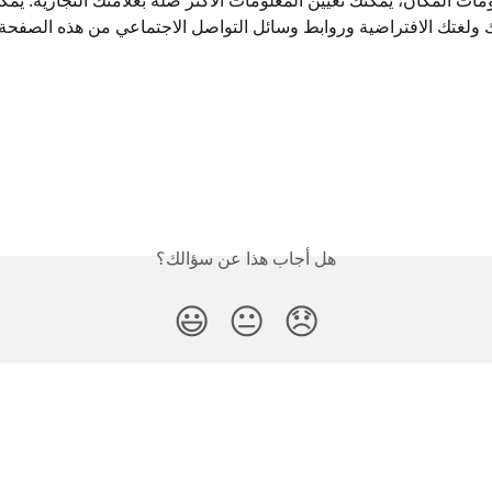
ت المكان، يمكنك تعيين المعلومات الأكثر صلة بعلامتك التجارية. يمك
ولغتك الافتراضية وروابط وسائل التواصل الاجتماعي من هذه الصفحة.
هل أجاب هذا عن سؤالك؟
😃
😐
😞